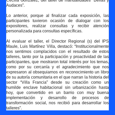
Cecilia González, del taller de manualidades “Bellas y
Audaces”.
Lo anterior, porque al finalizar cada exposición, las
participantes tuvieron ocasión de dialogar con los
expositores, realizar consultas y recibir atención
personalizada para consultas específicas.
Al evaluar el taller, el Director Regional (s) del IPS
Maule, Luis Martínez Villa, destacó: “Institucionalmente
nos sentimos complacidos con el resultado de estos
talleres, tanto por la participación y proactividad de las
participantes, que mostraron total interés por los temas,
como por su cercanía y el agradecimiento que nos
expresaron al obsequiarnos en reconocimiento un libro
de su autoría comunitaria en el que narran la historia del
sector “Villa Francia” desde su creación como un
humilde enclave habitacional sin urbanización hasta
hoy, que convertido en un barrio con muy buena
implementación y desarrollo de procesos de
transformación social, nos recibió para desarrollar los
talleres”.