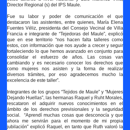
Director Regional (s) del IPS Maule.
Fue su labor y poder de comunicación el que
destacaron las asistentes, entre quienes, María Elena
Fuentes Véliz, presidenta del Consejo Vecinal de Villa
Francia e integrante de “Tejedoras del Maule”, explicó
que en ese territorio “nos hacen falta talleres como
estos, con información que nos ayude a crecer y seguir
fortaleciendo lo que hemos avanzado en conjunto para
consolidar el esfuerzo de años. Las cosas van
cambiando y es necesario conocer los derechos que
como mujeres nos asisten y la forma de realizar
diversos trámites, por eso agradecemos mucho la
excelencia de este taller”.
Integrantes de los grupos “Tejidos de Maule” y “Mujeres
Dejando Huellas”, las hermanas Raquel y Ruht Morales,
rescataron el adquirir nuevos conocimientos en el
ámbito de los derechos previsionales y la seguridad
social.
“Aprendí muchas cosas que desconocía y que
ahora me servirán para el momento de mi propia
jubilación” explicó Raquel, en tanto que Ruth valoró la