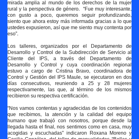
mirada amplia al mundo de los derechos de la mujer
rural y la perspectiva de género.
“Fue muy interesante,
con gusto a poco, queremos seguir profundizando,
siento que ahora estoy más informada gracias a lo que
ustedes expusieron, así que me siento muy contenta por
eso”.
Los talleres, organizados por el Departamento de
Desarrollo y Control de la Subdirección de Servicio al
Cliente del IPS, a través del Departamento de
Desarrollo y Control y cuya coordinación regional
estuvo a cargo de Cristina Bravo, coordinadora de
Control y Gestión del IPS Maule, se ejecutaron en dos
días consecutivos, reuniendo a 25 y 28 mujeres
respectivamente, las que, al término de los mismos
recibieron su respectiva certificación.
“Nos vamos contentas y agradecidas de los contenidos
que recibimos, la atención y la calidad del equipo
humano que trabajó con nosotros, porque desde la
llegada hasta el final, nos sentimos como en casa, muy
acogidas y escuchadas” indicaron Roxana Moreno y