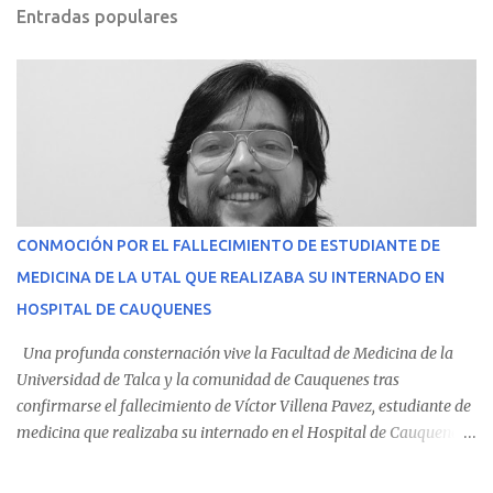
Entradas populares
CONMOCIÓN POR EL FALLECIMIENTO DE ESTUDIANTE DE
MEDICINA DE LA UTAL QUE REALIZABA SU INTERNADO EN
HOSPITAL DE CAUQUENES
Una profunda consternación vive la Facultad de Medicina de la
Universidad de Talca y la comunidad de Cauquenes tras
confirmarse el fallecimiento de Víctor Villena Pavez, estudiante de
medicina que realizaba su internado en el Hospital de Cauquenes.
De acuerdo con los antecedentes conocidos, el joven se presentó a
cumplir su jornada en el recinto asistencial manifestando