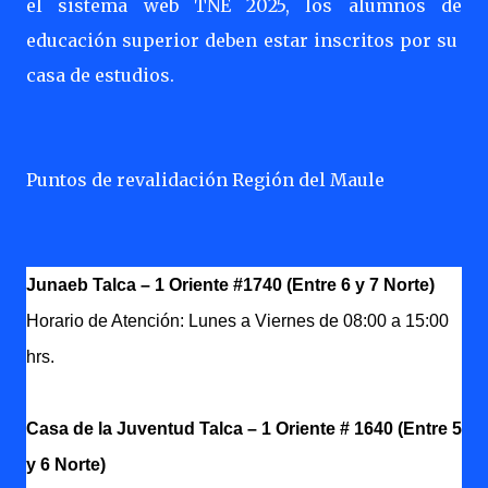
el sistema web TNE 2025, los alumnos de
educación superior deben estar inscritos por su
casa de estudios.
Puntos de revalidación Región del Maule
Junaeb Talca – 1 Oriente #1740 (Entre 6 y 7 Norte)
Horario de Atención: Lunes a Viernes de 08:00 a 15:00
hrs.
Casa de la Juventud Talca – 1 Oriente # 1640 (Entre 5
y 6 Norte)