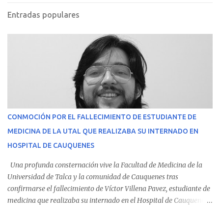
Entradas populares
CONMOCIÓN POR EL FALLECIMIENTO DE ESTUDIANTE DE
MEDICINA DE LA UTAL QUE REALIZABA SU INTERNADO EN
HOSPITAL DE CAUQUENES
Una profunda consternación vive la Facultad de Medicina de la
Universidad de Talca y la comunidad de Cauquenes tras
confirmarse el fallecimiento de Víctor Villena Pavez, estudiante de
medicina que realizaba su internado en el Hospital de Cauquenes.
De acuerdo con los antecedentes conocidos, el joven se presentó a