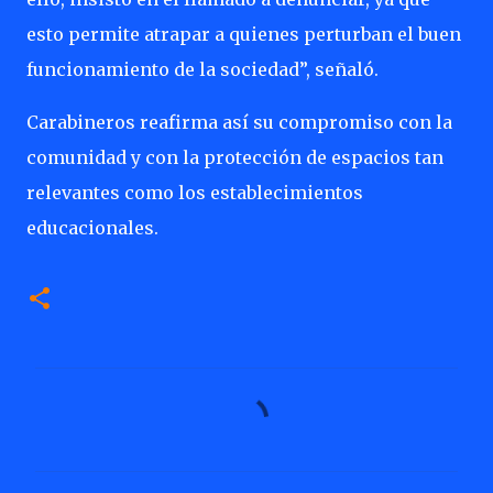
esto permite atrapar a quienes perturban el buen
funcionamiento de la sociedad”, señaló.
Carabineros reafirma así su compromiso con la
comunidad y con la protección de espacios tan
relevantes como los establecimientos
educacionales.
C
o
m