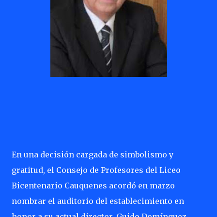
En una decisión cargada de simbolismo y
gratitud, el Consejo de Profesores del Liceo
Bicentenario Cauquenes acordó en marzo
nombrar el auditorio del establecimiento en
honor a su actual director, Guido Domínguez