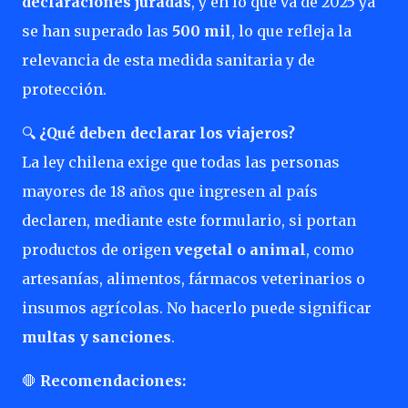
declaraciones juradas
, y en lo que va de 2025 ya
se han superado las
500 mil
, lo que refleja la
relevancia de esta medida sanitaria y de
protección.
🔍
¿Qué deben declarar los viajeros?
La ley chilena exige que todas las personas
mayores de 18 años que ingresen al país
declaren, mediante este formulario, si portan
productos de origen
vegetal o animal
, como
artesanías, alimentos, fármacos veterinarios o
insumos agrícolas. No hacerlo puede significar
multas y sanciones
.
🛑
Recomendaciones: