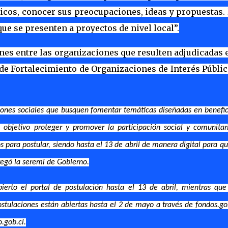
icos, conocer sus preocupaciones, ideas y propuestas.
ue se presenten a proyectos de nivel local”.
nes entre las organizaciones que resulten adjudicadas 
 de Fortalecimiento de Organizaciones de Interés Públi
aciones sociales que busquen fomentar temáticas diseñadas en benefi
objetivo proteger y promover la participación social y comunitar
os para postular, siendo hasta el 13 de abril de manera digital para q
regó la seremi de Gobierno.
bierto el portal de postulación hasta el 13 de abril, mientras que
ostulaciones están abiertas hasta el 2 de mayo a través de fondos.go
.gob.cl.