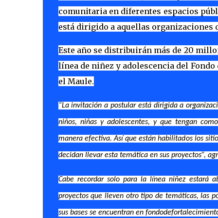
comunitaria en diferentes espacios públ
está dirigido a aquellas organizaciones q
Este año se distribuirán más de 20 millo
línea de niñez y adolescencia del Fondo
el Maule.
“La invitación a postular está dirigida a organiz
niños, niñas y adolescentes, y que tengan como 
manera efectiva. Así que están habilitados los siti
decidan llevar esta temática en sus proyectos”, ag
Cabe recordar solo para la línea niñez estará a
proyectos que lleven otro tipo de temáticas, las p
sus bases se encuentran en fondodefortalecimiento