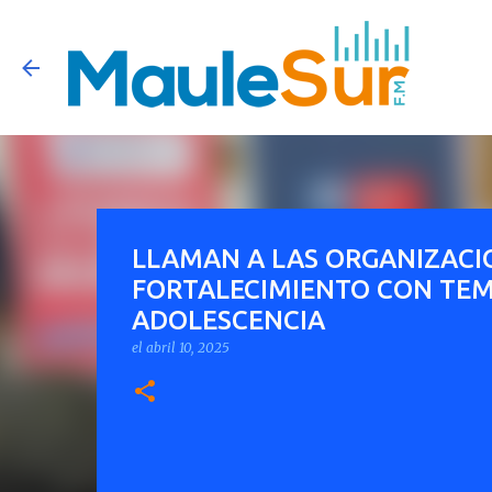
LLAMAN A LAS ORGANIZACI
FORTALECIMIENTO CON TEMÁ
ADOLESCENCIA
el
abril 10, 2025