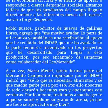
de la economía circular y el hecho de aportar o
responder a ciertas demandas sociales. Estamos
felices de que los productos del campo lleguen
directamente a las diferentes mesas de Linares”,
aseveró Jorge Céspedes.
Pablo Bustos, productor de huevos de gallinas
libres, agregó que “me motiva ayudar. Es parte de
mi crianza y también es una retribución al apoyo
que he recibido del INDAP, que me ha ayudado en
la parte técnica e incentivado en los proyectos
que he desarrollado para llegar a esta
producción, por eso encantado de sumarme
como colaborador del EcoMercado”.
A su vez, María Medel, quien forma parte del
Mercadito Campesino impulsado por el INDAP,
indicó que “sé lo que es necesitar alimentos y sé
que mucha gente pasa por eso. Por ello nosotras
de todo corazón hacemos esto y aportamos con
verduras. Por lo mismo, invitamos a mucha gente
a que se sume y done su grano de arena, ya que
acá todo se aprovecha muy bien”.