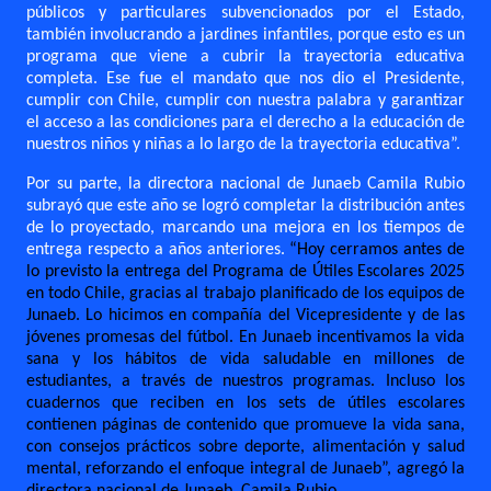
públicos y particulares subvencionados por el Estado,
también involucrando a jardines infantiles, porque esto es un
programa que viene a cubrir la trayectoria educativa
completa. Ese fue el mandato que nos dio el Presidente,
cumplir con Chile, cumplir con nuestra palabra y garantizar
el acceso a las condiciones para el derecho a la educación de
nuestros niños y niñas a lo largo de la trayectoria educativa”.
Por su parte, la directora nacional de Junaeb Camila Rubio
subrayó que este año se logró completar la distribución antes
de lo proyectado, marcando una mejora en los tiempos de
entrega respecto a años anteriores.
“Hoy cerramos antes de
lo previsto la entrega del Programa de Útiles Escolares 2025
en todo Chile, gracias al trabajo planificado de los equipos de
Junaeb. Lo hicimos en compañía del Vicepresidente y de las
jóvenes promesas del fútbol. En Junaeb incentivamos la vida
sana y los hábitos de vida saludable en millones de
estudiantes, a través de nuestros programas. Incluso los
cuadernos que reciben en los sets de útiles escolares
contienen páginas de contenido que promueve la vida sana,
con consejos prácticos sobre deporte, alimentación y salud
mental, reforzando el enfoque integral de Junaeb”, agregó la