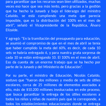
para garantizar que los recursos sean bien utilizados, muchas
veces eso hace que sea más lento, pero gracias a la gestión
que ha hecho la Junaeb y bajo el liderazgo del ministro
Cataldo, se está cumpliendo una meta que parecía
imposible, que es la distribución del 100% en el mes de
abril”, señaló el Vicepresidente de la República, Álvaro
Elizalde.
Y agregó: “En la tramitación del presupuesto para educación,
se asumió el compromiso de que en el mes de abril se tenía
que haber cumplido la meta del 60%, es decir, de cada 10
sets se habría entregado 6, y para nuestra grata sorpresa de
cada 10 se están entregando 10. El 100% en el mes de abril.
Eso da cuenta de un enorme trabajo que se ha hecho por
parte de la Junaeb y del Ministerio de Educación”.
Por su parte, el ministro de Educación, Nicolás Cataldo,
sostuvo que “fueron dos millones y medio de sets de útiles
escolares, cerca de 25 millones de elementos asociados a
ello, más de $10.200 millones involucrados en este proceso,
que busca garantizar la entrega de los útiles escolares a
todos los niños y niñas de nuestro país que le corresponde, a
todos los establecimientos educacionales donde se entrega