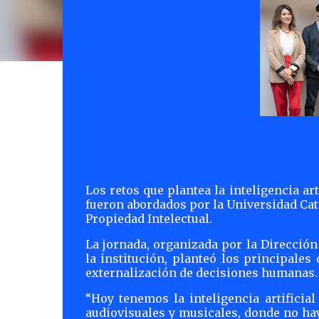
Los retos que plantea la inteligencia ar
fueron abordados por la Universidad Cató
Propiedad Intelectual.
La jornada, organizada por la Direcció
la institución, planteó los principales
externalización de decisiones humanas.
“Hoy tenemos la inteligencia artificia
audiovisuales y musicales, donde no ha