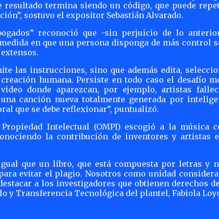
se resultado termina siendo un código, que puede repe
ción”, sostuvo el expositor Sebastián Alvarado.
bogados” reconoció que -sin perjuicio de lo anterior
la medida en que una persona disponga de más control s
 extensos.
te las instrucciones, sino que además edita, seleccio
creación humana. Persiste en todo caso el desafío mo
deo donde aparezcan, por ejemplo, artistas fallec
 una canción nueva totalmente generada por intelige
oral que se debe reflexionar”, puntualizó.
 Propiedad Intelectual (OMPI) escogió a la música 
conociendo la contribución de inventores y artistas e
gual que un libro, que está compuesta por letras y n
 para evitar el plagio. Nosotros como unidad consider
estacar a los investigadores que obtienen derechos de
lo y Transferencia Tecnológica del plantel, Fabiola Loyo