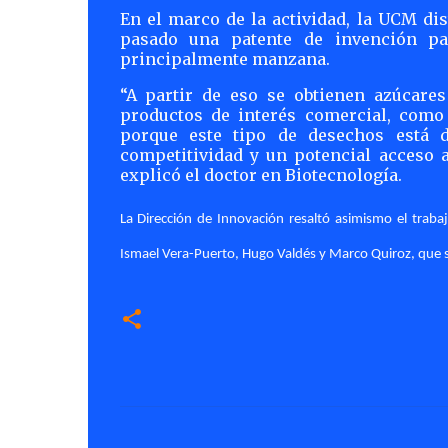
En el marco de la actividad, la UCM di
pasado una patente de invención pa
principalmente manzana.
“A partir de eso se obtienen azúcar
productos de interés comercial, como 
porque este tipo de desechos está 
competitividad y un potencial acceso a
explicó el doctor en Biotecnología.
La Dirección de Innovación resaltó asimismo el trabaj
Ismael Vera-Puerto, Hugo Valdés y Marco Quiroz, que s
C