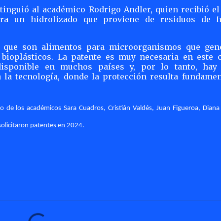
stinguió al académico Rodrigo Andler, quien recibió el
ra un hidrolizado que proviene de residuos de fr
es que son alimentos para microorganismos que gen
bioplásticos. La patente es muy necesaria en este c
disponible en muchos países y, por lo tanto, hay
 la tecnología, donde la protección resulta fundament
o de los académicos Sara Cuadros, Cristián Valdés, Juan Figueroa, Diana 
olicitaron patentes en 2024.