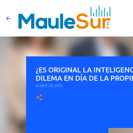
¿ES ORIGINAL LA INTELIGEN
DILEMA EN DÍA DE LA PROP
el
abril 29, 2025