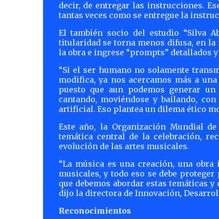
decir, de entregar las instrucciones. E
tantas veces como se entregue la instruc
El también socio del estudio “Silva A
titularidad se torna menos difusa, en 
la obra e ingrese “prompts” detallados y
“Si el ser humano no solamente transmi
modifica, ya nos acercamos más a una 
puesto que aun podemos generar un vi
cantando, moviéndose y bailando, con
artificial. Eso plantea un dilema ético m
Este año, la Organización Mundial de
temática central de la celebración, re
evolución de las artes musicales.
“La música es una creación, una obra i
musicales, y todo eso se debe proteger
que debemos abordar estas temáticas y d
dijo la directora de Innovación, Desarrol
Reconocimientos