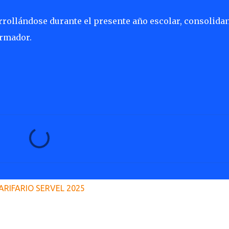
rollándose durante el presente año escolar, consolida
ormador.
ARIFARIO SERVEL 2025