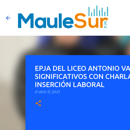
EPJA DEL LICEO ANTONIO V
SIGNIFICATIVOS CON CHARL
INSERCIÓN LABORAL
el
abril 17, 2025