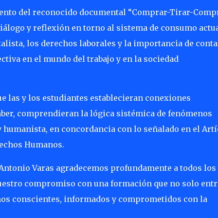
mento del reconocido documental “Comprar-Tirar-Compr
diálogo y reflexión en torno al sistema de consumo actua
lista, los derechos laborales y la importancia de conta
tiva en el mundo del trabajo y en la sociedad
e las y los estudiantes establecieran conexiones
 saber, comprendieran la lógica sistémica de fenómenos
 y humanista, en concordancia con lo señalado en el Art
erechos Humanos.
 Antonio Varas agradecemos profundamente a todos los
uestro compromiso con una formación que no solo ent
nos conscientes, informados y comprometidos con la