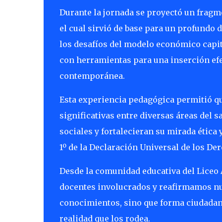
Durante la jornada se proyectó un frag
el cual sirvió de base para un profundo 
los desafíos del modelo económico capita
con herramientas para una inserción efec
contemporánea.
Esta experiencia pedagógica permitió qu
significativas entre diversas áreas del
sociales y fortalecieran su mirada ética
1º de la Declaración Universal de los D
Desde la comunidad educativa del Liceo
docentes involucrados y reafirmamos n
conocimientos, sino que forma ciudada
realidad que los rodea.