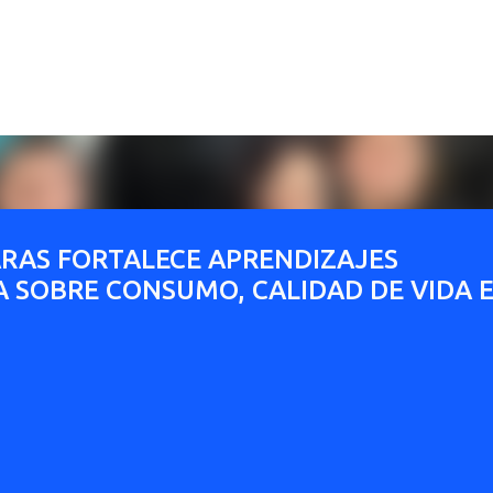
Ir al contenido principal
ARAS FORTALECE APRENDIZAJES
A SOBRE CONSUMO, CALIDAD DE VIDA 