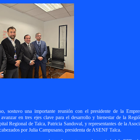
so, sostuvo una importante reunión con el presidente de la Empre
 avanzar en tres ejes clave para el desarrollo y bienestar de la Regi
spital Regional de Talca, Patricia Sandoval, y representantes de la Asoc
cabezados por Julia Campusano, presidenta de ASENF Talca.