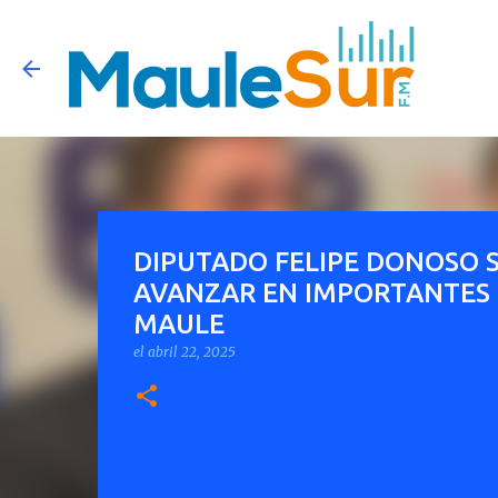
DIPUTADO FELIPE DONOSO S
AVANZAR EN IMPORTANTES T
MAULE
el
abril 22, 2025