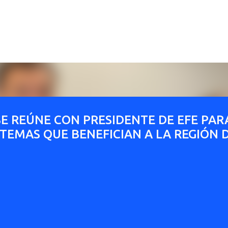
Ir al contenido principal
E REÚNE CON PRESIDENTE DE EFE PAR
EMAS QUE BENEFICIAN A LA REGIÓN 