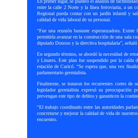
En primer lugar, se planteó el análisis de factibil
entre la calle 2 Norte y la línea ferroviaria, a un
Regional pueda contar con un jardín infantil y sal
calidad de vida laboral de su personal.
“Fue una reunión bastante esperanzadora. Existe l
permitiría avanzar en la construcción de una sala cu
diputado Donoso y la directiva hospitalaria”, señal
En segundo término, se abordó la necesidad de reto
y Linares. Este plan fue suspendido por la caída 
estación de Curicó. “Se espera que, una vez finali
parlamentario gremialista.
Finalmente, se trataron los recurrentes cortes de s
legislador gremialista expresó su preocupación 
prevengan este tipo de delitos y garanticen la continu
“El trabajo coordinado entre las autoridades parl
concretarse y mejorar la calidad de vida de nuestro
encuentro.