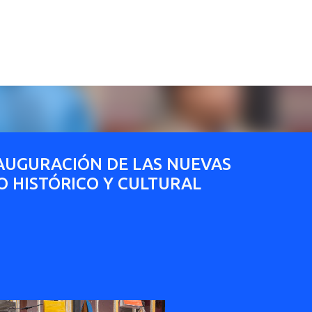
Ir al contenido principal
AUGURACIÓN DE LAS NUEVAS
O HISTÓRICO Y CULTURAL