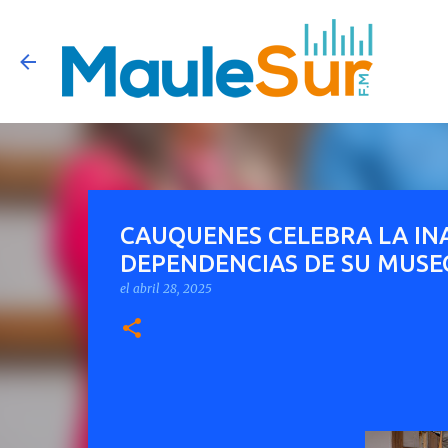
CAUQUENES CELEBRA LA IN
DEPENDENCIAS DE SU MUSE
el
abril 28, 2025