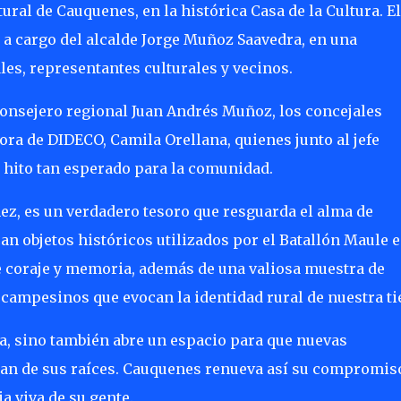
ral de Cauquenes, en la histórica Casa de la Cultura. El
o a cargo del alcalde Jorge Muñoz Saavedra, en una
es, representantes culturales y vecinos.
consejero regional Juan Andrés Muñoz, los concejales
ora de DIDECO, Camila Orellana, quienes junto al jefe
 hito tan esperado para la comunidad.
ez, es un verdadero tesoro que resguarda el alma de
n objetos históricos utilizados por el Batallón Maule e
de coraje y memoria, además de una valiosa muestra de
campesinos que evocan la identidad rural de nuestra ti
ia, sino también abre un espacio para que nuevas
an de sus raíces. Cauquenes renueva así su compromis
a viva de su gente.