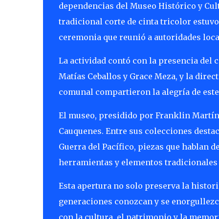
dependencias del Museo Histórico y Cultu
tradicional corte de cinta tricolor estuv
ceremonia que reunió a autoridades local
La actividad contó con la presencia del 
Matías Ceballos y Grace Meza, y la direct
comunal compartieron la alegría de este
El museo, presidido por Franklin Martín
Cauquenes. Entre sus colecciones destaca
Guerra del Pacífico, piezas que hablan 
herramientas y elementos tradicionales 
Esta apertura no solo preserva la histor
generaciones conozcan y se enorgullezc
con la cultura, el patrimonio y la memori