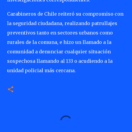
Carabineros de Chile reiteró su compromiso con
la seguridad ciudadana, realizando patrullajes
preventivos tanto en sectores urbanos como
rurales de la comuna, e hizo un llamado a la
comunidad a denunciar cualquier situación
sospechosa llamando al 133 o acudiendo a la
unidad policial más cercana.
C
o