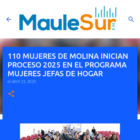
Ir al contenido principal
110 MUJERES DE MOLINA INICIAN
PROCESO 2025 EN EL PROGRAMA
MUJERES JEFAS DE HOGAR
el
abril 23, 2025