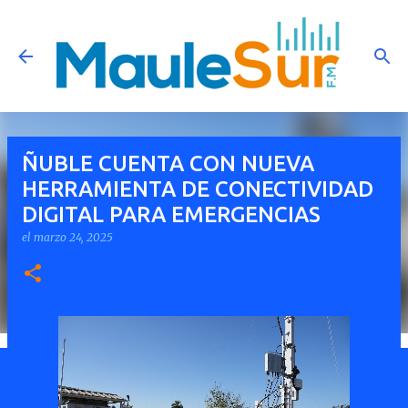
Ir al contenido principal
ÑUBLE CUENTA CON NUEVA
HERRAMIENTA DE CONECTIVIDAD
DIGITAL PARA EMERGENCIAS
el
marzo 24, 2025