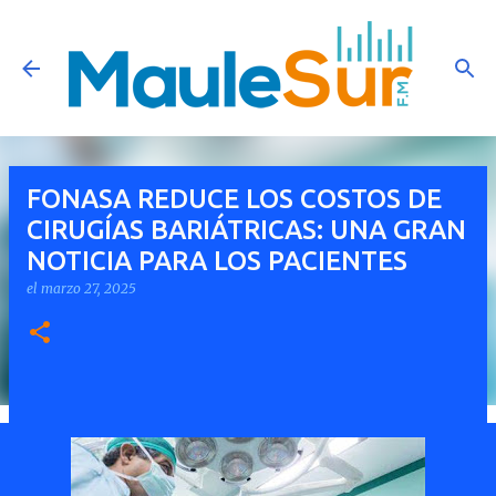
Ir al contenido principal
FONASA REDUCE LOS COSTOS DE
CIRUGÍAS BARIÁTRICAS: UNA GRAN
NOTICIA PARA LOS PACIENTES
el
marzo 27, 2025