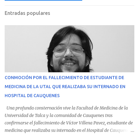
Entradas populares
CONMOCIÓN POR EL FALLECIMIENTO DE ESTUDIANTE DE
MEDICINA DE LA UTAL QUE REALIZABA SU INTERNADO EN
HOSPITAL DE CAUQUENES
Una profunda consternación vive la Facultad de Medicina de la
Universidad de Talca y la comunidad de Cauquenes tras
confirmarse el fallecimiento de Víctor Villena Pavez, estudiante de
medicina que realizaba su internado en el Hospital de Cauquenes.
De acuerdo con los antecedentes conocidos, el joven se presentó a