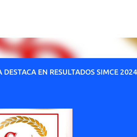
Ir al contenido principal
 DESTACA EN RESULTADOS SIMCE 202