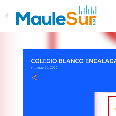
COLEGIO BLANCO ENCALADA
el
marzo 06, 2025