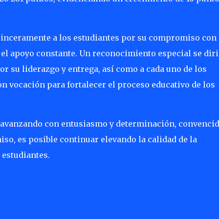
sinceramente a los estudiantes por su compromiso con 
 el apoyo constante. Un reconocimiento especial se diri
r su liderazgo y entrega, así como a cada uno de los
n vocación para fortalecer el proceso educativo de los
ir avanzando con entusiasmo y determinación, convenci
so, es posible continuar elevando la calidad de la
 estudiantes.