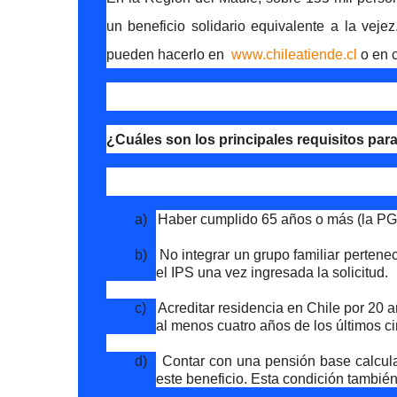
un beneficio solidario equivalente a la vejez
pueden hacerlo en
www.chileatiende.cl
o en c
¿Cuáles son los principales requisitos par
a)
Haber cumplido 65 años o más (la PGU
b)
No integrar un grupo familiar pertenec
el IPS una vez ingresada la solicitud.
c)
Acreditar residencia en Chile por 20 
al menos cuatro años de los últimos cin
d)
Contar con una pensión base calcul
este beneficio. Esta condición también 