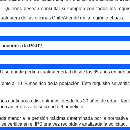
.
Quienes desean consultar si cumplen con todos los requisi
ualquiera de las oficinas ChileAtiende en la región o el país.
a acceder a la PGU?
 se puede pedir a cualquier edad desde los 65 años en adelan
iente al 10 % más rico de la población. Este requisito se verifi
años continuos o discontinuos, desde los 20 años de edad. Tam
co anteriores a la solicitud del beneficio.
ada menor a la pensión máxima determinada por la normativa 
se verifica en el IPS una vez recibida y analizada la solicitud.