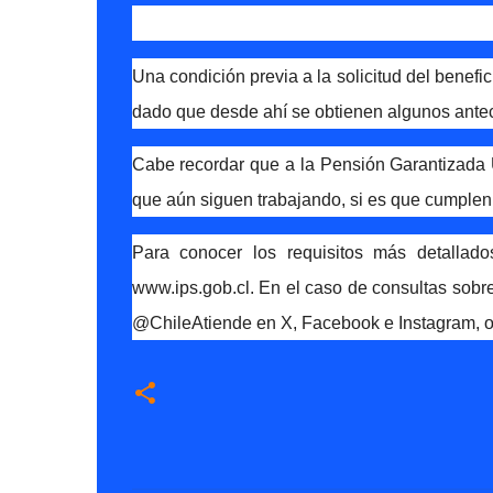
Una condición previa a la solicitud del benefi
dado que desde ahí se obtienen algunos antec
Cabe recordar que a la Pensión Garantizada 
que aún siguen trabajando, si es que cumplen 
Para conocer los requisitos más detallado
www.ips.gob.cl
. En el caso de consultas sobr
@ChileAtiende en X, Facebook e Instagram, o 