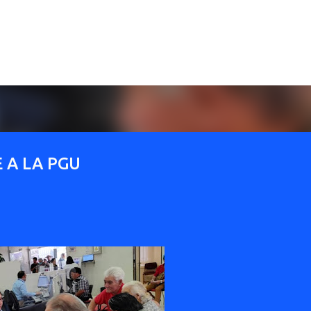
Ir al contenido principal
 A LA PGU