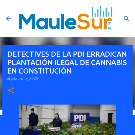
Ir al contenido principal
DETECTIVES DE LA PDI ERRADICAN
PLANTACIÓN ILEGAL DE CANNABIS
EN CONSTITUCIÓN
el
febrero 13, 2025