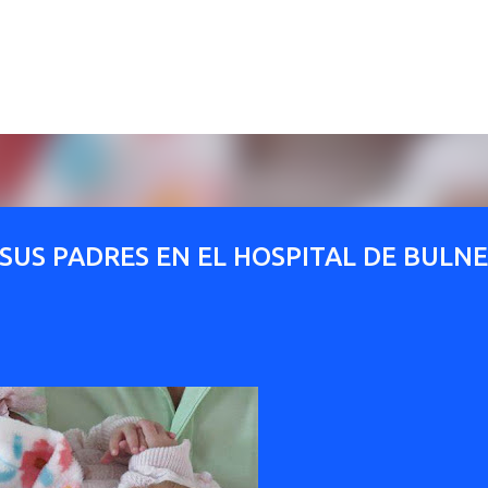
Ir al contenido principal
US PADRES EN EL HOSPITAL DE BULNE