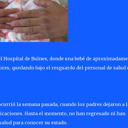
el Hospital de Bulnes, donde una bebé de aproximadame
ores, quedando bajo el resguardo del personal de salud 
ocurrió la semana pasada, cuando los padres dejaron a l
licaciones. Hasta el momento, no han regresado ni han
salud para conocer su estado.