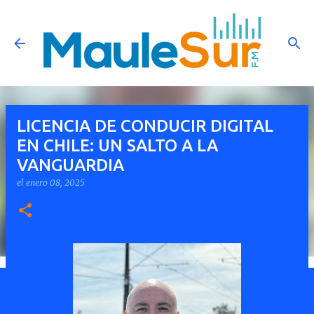
Ir al contenido principal
LICENCIA DE CONDUCIR DIGITAL
EN CHILE: UN SALTO A LA
VANGUARDIA
el
enero 08, 2025