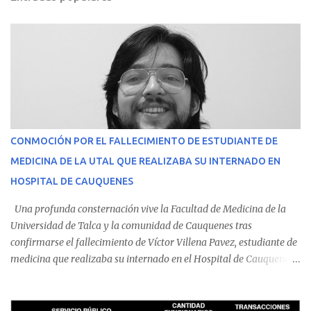
CONMOCIÓN POR EL FALLECIMIENTO DE ESTUDIANTE DE
MEDICINA DE LA UTAL QUE REALIZABA SU INTERNADO EN
HOSPITAL DE CAUQUENES
Una profunda consternación vive la Facultad de Medicina de la
Universidad de Talca y la comunidad de Cauquenes tras
confirmarse el fallecimiento de Víctor Villena Pavez, estudiante de
medicina que realizaba su internado en el Hospital de Cauquenes.
De acuerdo con los antecedentes conocidos, el joven se presentó a
cumplir su jornada en el recinto asistencial manifestando
malestares físicos. Dada la complejidad de su estado de salud, el