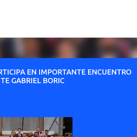
Ir al contenido principal
RTICIPA EN IMPORTANTE ENCUENTRO
TE GABRIEL BORIC