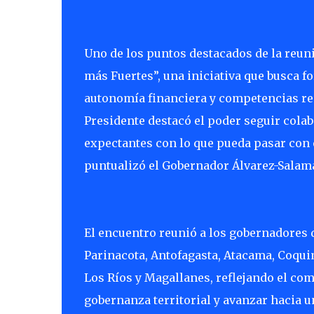
Uno de los puntos destacados de la reuni
más Fuertes”, una iniciativa que busca f
autonomía financiera y competencias re
Presidente destacó el poder seguir cola
expectantes con lo que pueda pasar con 
puntualizó el Gobernador Álvarez-Salam
El encuentro reunió a los gobernadores d
Parinacota, Antofagasta, Atacama, Coquim
Los Ríos y Magallanes, reflejando el com
gobernanza territorial y avanzar hacia u