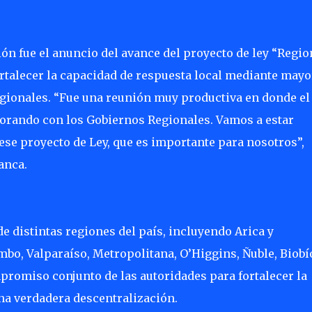
ón fue el anuncio del avance del proyecto de ley “Regio
ortalecer la capacidad de respuesta local mediante mayo
gionales. “Fue una reunión muy productiva en donde el
borando con los Gobiernos Regionales. Vamos a estar
ese proyecto de Ley, que es importante para nosotros”,
anca.
e distintas regiones del país, incluyendo Arica y
bo, Valparaíso, Metropolitana, O’Higgins, Ñuble, Biobí
promiso conjunto de las autoridades para fortalecer la
na verdadera descentralización.