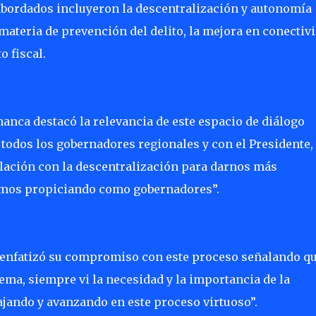
 abordados incluyeron la descentralización y autonomía
materia de prevención del delito, la mejora en conectiv
o fiscal.
anca destacó la relevancia de este espacio de diálogo
todos los gobernadores regionales y con el Presidente,
lación con la descentralización para darnos más
tamos propiciando como gobernadores”.
ic enfatizó su compromiso con este proceso señalando q
ma, siempre vi la necesidad y la importancia de la
ajando y avanzando en este proceso virtuoso”.