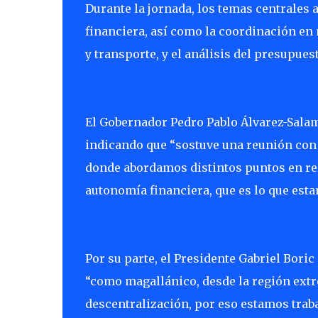
Durante la jornada, los temas centrales
financiera, así como la coordinación en 
y transporte, y el análisis del presupuest
El Gobernador Pedro Pablo Álvarez-Salam
indicando que “sostuve una reunión con 
donde abordamos distintos puntos en re
autonomía financiera, que es lo que es
Por su parte, el Presidente Gabriel Bor
“como magallánico, desde la región extre
descentralización, por eso estamos trab