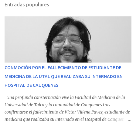
Entradas populares
CONMOCIÓN POR EL FALLECIMIENTO DE ESTUDIANTE DE
MEDICINA DE LA UTAL QUE REALIZABA SU INTERNADO EN
HOSPITAL DE CAUQUENES
Una profunda consternación vive la Facultad de Medicina de la
Universidad de Talca y la comunidad de Cauquenes tras
confirmarse el fallecimiento de Víctor Villena Pavez, estudiante de
medicina que realizaba su internado en el Hospital de Cauquenes.
De acuerdo con los antecedentes conocidos, el joven se presentó a
cumplir su jornada en el recinto asistencial manifestando