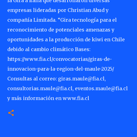
la Gira a Italia que desarrollaron diversas
empresas lideradas por Christian Abud y
compañía Limitada. “Gira tecnología para el
reconocimiento de potenciales amenazas y
oportunidades a la producción de kiwi en Chile
debido al cambio climático Bases:
https://www.fia.cl/convocatorias/giras-de-
innovacion-para-la-region-del-maule-2025/
Consultas al correo: giras.maule@fia.cl,
consultorias.maule@fia.cl, eventos.maule@fia.cl
y más información en www.fia.cl