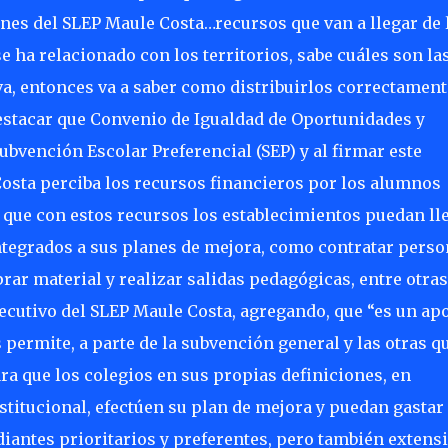
enes del SLEP Maule Costa…recursos que van a llegar de 
e ha relacionado con los territorios, sabe cuáles son la
, entonces va a saber como distribuirlos correctament
estacar que Convenio de Igualdad de Oportunidades y
Subvención Escolar Preferencial (SEP) y al firmar este
osta perciba los recursos financieros por los alumnos
l que con estos recursos los establecimientos puedan ll
ntegrados a sus planes de mejora, como contratar perso
ar material y realizar salidas pedagógicas, entre otras
Ejecutivo del SLEP Maule Costa, agregando, que “es un ap
permite, a parte de la subvención general y las otras q
ra que los colegios en sus propias definiciones, en
stitucional, efectúen su plan de mejora y puedan gastar
iantes prioritarios y preferentes, pero también extens