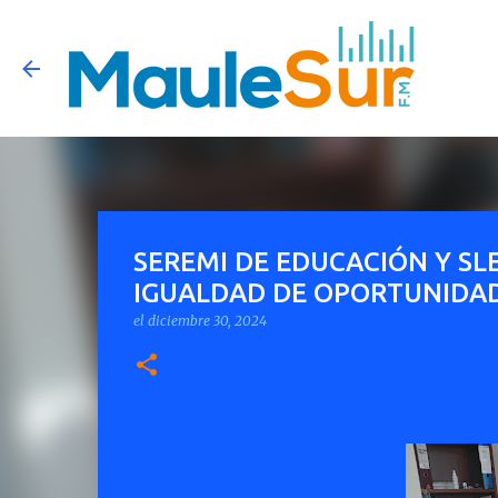
SEREMI DE EDUCACIÓN Y S
IGUALDAD DE OPORTUNIDAD
el
diciembre 30, 2024