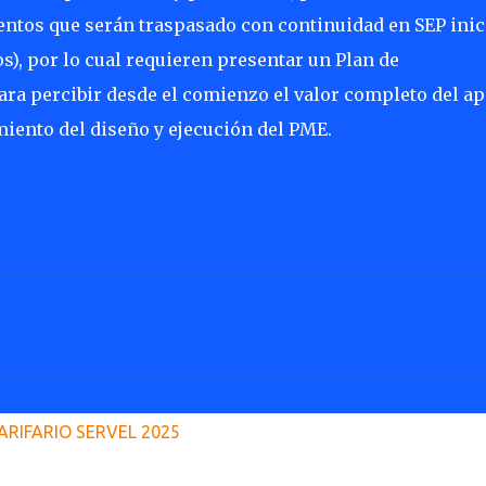
ientos que serán traspasado con continuidad en SEP inic
), por lo cual requieren presentar un Plan de
ara percibir desde el comienzo el valor completo del ap
miento del diseño y ejecución del PME.
ARIFARIO SERVEL 2025