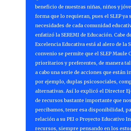
beneficio de nuestras niñas, niños y jóv
forma que lo requieran, pues el SLEP ya s
necesidades de cada comunidad educativa
enfatizó la SEREMI de Educación. Cabe d
Excelencia Educativa está al alero de la 
convenio se permite que el SLEP Maule C
prioritarios y preferentes, de manera ta
a cabo una serie de acciones que están i
por ejemplo, duplas psicosociales, compr
alternativas. Así lo explicó el Director 
de recursos bastante importante que nos 
percibamos, tener esa disponibilidad, pa
relación a su PEI o Proyecto Educativo In
recursos, siempre pensando en los estud