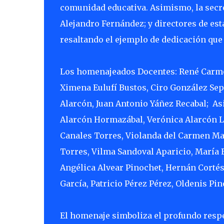
comunidad educativa. Asimismo, la secre
Alejandro Fernández; y directores de es
resaltando el ejemplo de dedicación que
Los homenajeados Docentes: René Carmon
Ximena Eulufí Bustos, Ciro González Sepú
Alarcón, Juan Antonio Yáñez Recabal; As
Alarcón Hormazábal, Verónica Alarcón Le
Canales Torres, Violanda del Carmen Ma
Torres, Vilma Sandoval Aparicio, María
Angélica Alvear Pinochet, Hernán Cortés
García, Patricio Pérez Pérez, Oldenis Pin
El homenaje simboliza el profundo respe