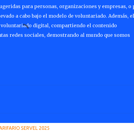
 sugeridas para personas, organizaciones y empresas, o 
levado a cabo bajo el modelo de voluntariado. Además, e
l voluntariado digital, compartiendo el contenido
intas redes sociales, demostrando al mundo que somos
ARIFARIO SERVEL 2025