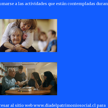
umarse a las actividades que están contempladas duran
gresar al sitio web www.diadelpatrimoniosocial.cl para