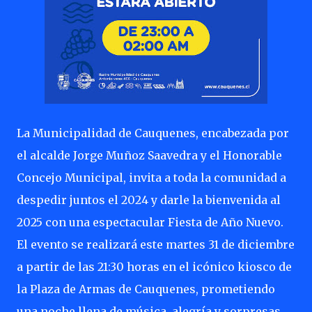
La Municipalidad de Cauquenes, encabezada por
el alcalde Jorge Muñoz Saavedra y el Honorable
Concejo Municipal, invita a toda la comunidad a
despedir juntos el 2024 y darle la bienvenida al
2025 con una espectacular Fiesta de Año Nuevo.
El evento se realizará este martes 31 de diciembre
a partir de las 21:30 horas en el icónico kiosco de
la Plaza de Armas de Cauquenes, prometiendo
una noche llena de música, alegría y sorpresas.