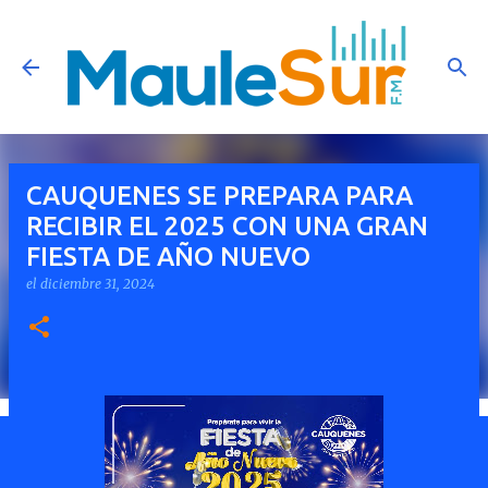
Ir al contenido principal
CAUQUENES SE PREPARA PARA
RECIBIR EL 2025 CON UNA GRAN
FIESTA DE AÑO NUEVO
el
diciembre 31, 2024