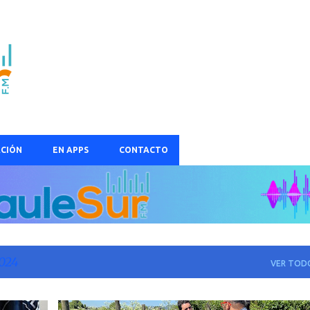
Ir al contenido principal
CIÓN
EN APPS
CONTACTO
024
VER TOD