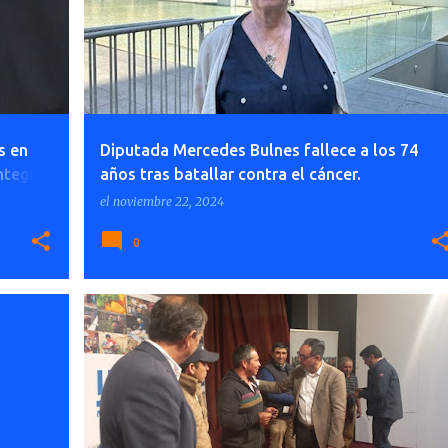
s en
Diputada Mercedes Bulnes fallece a los 74
ntegral
años tras batallar contra el cáncer.
el
noviembre 22, 2024
0