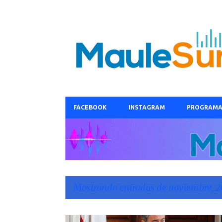
FACEBOOK
INSTAGRAM
PROGRAMA
Mostrando entradas de noviembre, 2