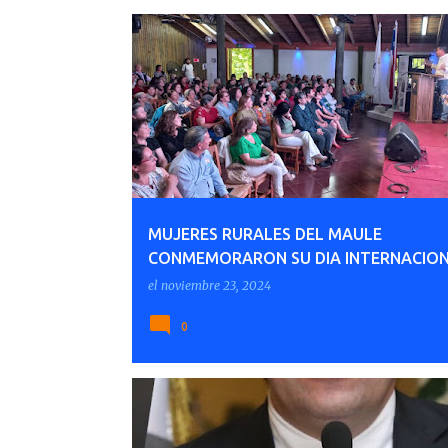
MUJERES RURALES DEL MAULE
CONMEMORARON SU DIA INTERNACIO
el
noviembre 23, 2024
0