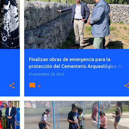
Finalizan obras de emergencia para la
protección del Cementerio Arqueológico de
Tutuquén
el
noviembre 29, 2024
0