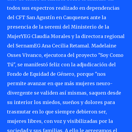
todos sus espectros realizado en dependencias
del CFT San Agustín en Cauquenes ante la
presencia de la seremi del Ministerio de la
MujerYEG Claudia Morales y la directora regional
del SernamEG Ana Cecilia Retamal. Madelaine
Osses Vivanco, ejecutora del proyecto "Soy Como
Tú", se manifestó feliz con la adjudicación del
Fondo de Equidad de Género, porque "nos
permite avanzar en que más mujeres neuro-
divergente se validen así mismas, saquen desde
su interior los miedos, sueños y dolores para
trasmutar en lo que siempre debieron ser,
mujeres libres, con voz y visibilizadas por la
sociedad y sus familias. A ello le agregamos el