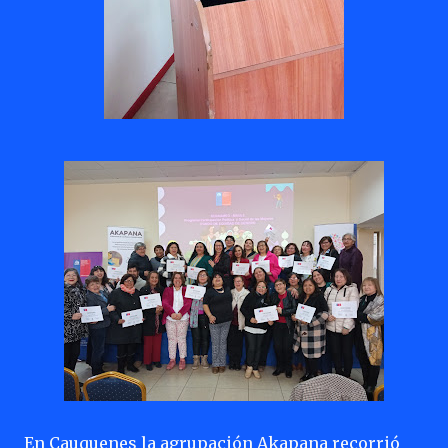
En Cauquenes la agrupación Akapana recorrió