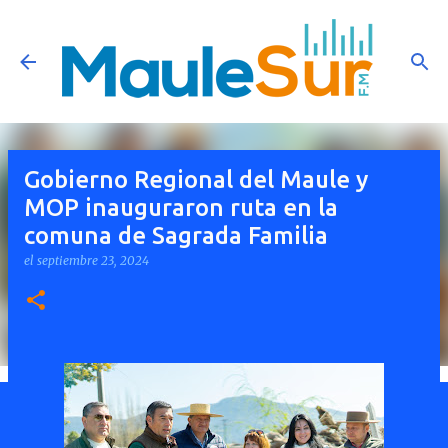
Ir al contenido principal
Gobierno Regional del Maule y
MOP inauguraron ruta en la
comuna de Sagrada Familia
el
septiembre 23, 2024