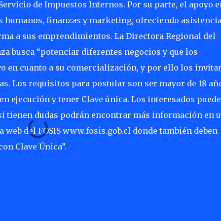
 Servicio de Impuestos Internos. Por su parte, el apoyo e
 humanos, finanzas y marketing, ofreciendo asistencia
rma a sus emprendimientos. La Directora Regional del
nza busca “potenciar diferentes negocios y que los
o en cuanto a su comercialización, y por ello los invit
tas. Los requisitos para postular son ser mayor de 18 añ
n ejecución y tener Clave única. Los interesados pued
y si tienen dudas podrán encontrar más información en 
a web del FOSIS www.fosis.gob.cl donde también deben
con Clave Única”.