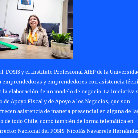
l, FOSIS y el Instituto Profesional AIEP de la Universida
 a emprendedoras y emprendedores con asistencia técn
 la elaboración de un modelo de negocio. La iniciativa 
eo de Apoyo Fiscal y de Apoyo a los Negocios, que son
frecen asistencia de manera presencial en alguna de las
rgo de todo Chile, como también de forma telemática en
irector Nacional del FOSIS, Nicolás Navarrete Hernánde