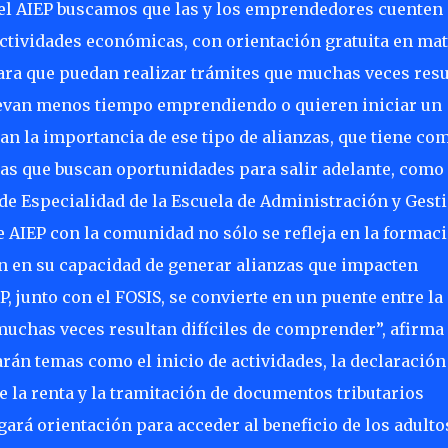
on el AIEP buscamos que las y los emprendedores cuenten
ctividades económicas, con orientación gratuita en mat
para que puedan realizar trámites que muchas veces res
levan menos tiempo emprendiendo o quieren iniciar un
can la importancia de ese tipo de alianzas, que tiene co
as que buscan oportunidades para salir adelante, como 
de Especialidad de la Escuela de Administración y Gest
 AIEP con la comunidad no sólo se refleja en la formac
én en su capacidad de generar alianzas que impacten
P, junto con el FOSIS, se convierte en un puente entre la
muchas veces resultan difíciles de comprender”, afirma
rán temas como el inicio de actividades, la declaración
e la renta y la tramitación de documentos tributarios
gará orientación para acceder al beneficio de los adulto