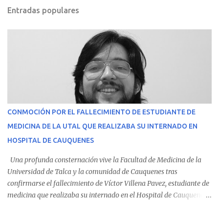
Entradas populares
CONMOCIÓN POR EL FALLECIMIENTO DE ESTUDIANTE DE
MEDICINA DE LA UTAL QUE REALIZABA SU INTERNADO EN
HOSPITAL DE CAUQUENES
Una profunda consternación vive la Facultad de Medicina de la
Universidad de Talca y la comunidad de Cauquenes tras
confirmarse el fallecimiento de Víctor Villena Pavez, estudiante de
medicina que realizaba su internado en el Hospital de Cauquenes.
De acuerdo con los antecedentes conocidos, el joven se presentó a
cumplir su jornada en el recinto asistencial manifestando