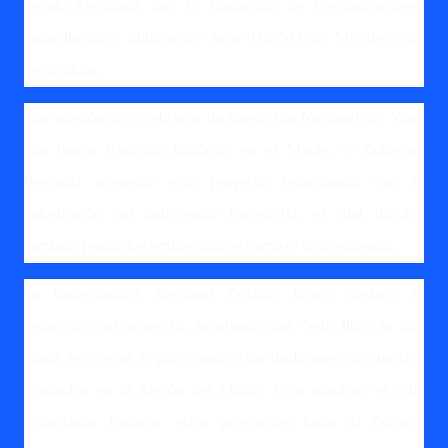
siendo ejecutada por la Fundación de Comunicaciones,
Capacitación y Cultura del Agro (FUCOA) del Ministerio de
Agricultura.
Con ocasión de celebrarse un nuevo Día Nacional del Vino,
con fuerte tradición histórica en el Maule, el Gobierno
Regional presentó este proyecto relacionado con la
valorización del patrimonio inmaterial, el cual incluirá
también productos emblemáticos como el vino asoleado.
La Gobernadora Regional Cristina Bravo destacó el
desarrollo del proyecto, señalando que “este libro lo que
busca es relevar el patrimonio y las tradiciones de nuestros
productos en la Región del Maule. Para nosotros es muy
importante trabajar estos programas junto al Consejo