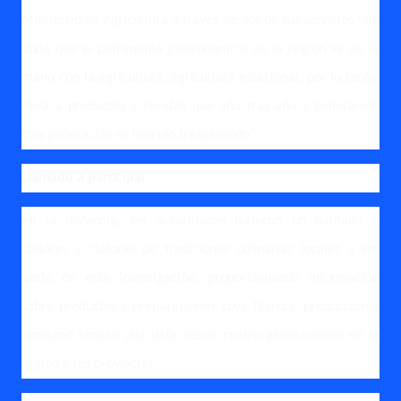
Ministerio de Agricultura a través de dos de sus servicios “sin
duda que el patrimonio gastronómico de la región va de la
mano con la agricultura, agricultura estacional, por lo tanto,
lleva a productos y recetas que año tras año y generación
tras generación se han ido traspasando”.
Llamado a participar
En la instancia, las autoridades hicieron un llamado a
cultores y cultoras de tradiciones culinarias locales a ser
parte de esta investigación, proporcionando información
sobre productos y preparaciones cuya técnica, producción y
consumo tengan una data desde cuatro generaciones en la
región y sus provincias.