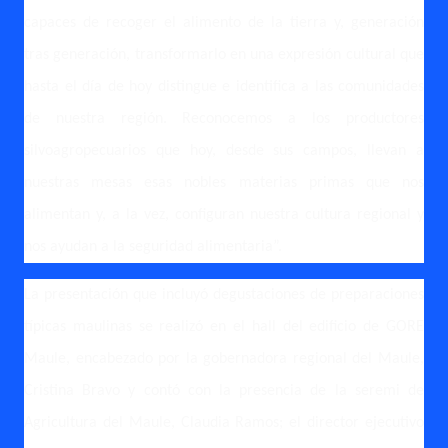
capaces de recoger el alimento de la tierra y, generación
tras generación, transformarlo en una expresión cultural que
hasta el día de hoy distingue e identifica a las comunidades
de nuestra región. Reconocemos a los productores
silvoagropecuarios que hoy, desde sus campos, llevan a
nuestras mesas esas nobles materias primas que nos
alimentan y, a la vez, configuran nuestra cultura regional y
nos ayudan a la seguridad alimentaria”.
La presentación que incluyó degustaciones de preparaciones
típicas maulinas se realizó en el hall del edificio de GORE
Maule, encabezado por la gobernadora regional del Maule,
Cristina Bravo y contó con la presencia de la seremi de
Agricultura del Maule, Claudia Ramos; el director ejecutivo