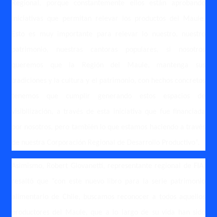
Regional, porque constantemente ellos están aprobando
iniciativas que permitan relevar los productos del Maule.
Esto es muy importante para relevar lo nuestro, nuestro
patrimonio, nuestras cantoras populares, si nosotros
queremos que la Región del Maule, mantenga sus
tradiciones y la cultura y el patrimonio, con hechos concretos
tenemos que cumplir generando estos espacios de
visibilización, a través de esta iniciativa que fue financiada
por nosotros, pero también lo que estamos haciendo a través
de nuestra Corporación Regional de Desarrollo Productivo”.
Asimismo, Robert Giovanetti, representante regional de FIA,
resaltó que “con este nuevo libro para la serie patrimonio
alimentario de Chile, buscamos reconocer a todos aquellos
productores del Maule, que a lo largo de su vida han sido