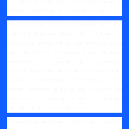
de FUCOA, Claudio Urtubia y el representante regional de
FIA, Robert Giovanetti. Además de consejeros regionales.
En la presentación, se detalló que el proyecto cuenta con un
equipo multidisciplinario integrado por profesionales de
FUCOA y de la Fundación Callana – esta última, de la propia
región del Maule –, que durante el año han estado
recorriendo las distintas localidades de la región buscando
preparaciones y productos patrimoniales locales transmitidos
de generación en generación y que forman parte de la
identidad alimentaria de los maulinos y maulinas. Este
material será plasmado en un libro con contenidos,
fotografías y relatos de sus propios cultores.
Por su parte, Claudio Urtubia, director ejecutivo de FUCOA,