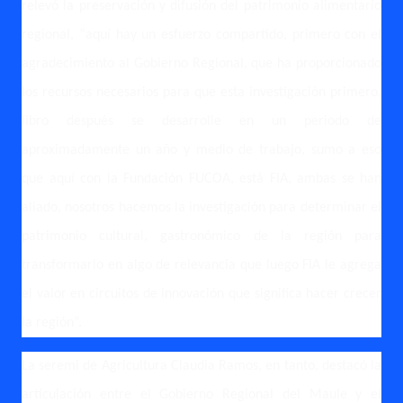
relevó la preservación y difusión del patrimonio alimentario
regional, “aquí hay un esfuerzo compartido, primero con el
agradecimiento al Gobierno Regional, que ha proporcionado
los recursos necesarios para que esta investigación primero,
libro después se desarrolle en un periodo de
aproximadamente un año y medio de trabajo, sumo a eso
que aquí con la Fundación FUCOA, está FIA, ambas se han
aliado, nosotros hacemos la investigación para determinar el
patrimonio cultural, gastronómico de la región para
transformarlo en algo de relevancia que luego FIA le agrega
el valor en circuitos de innovación que significa hacer crecer
la región”.
La seremi de Agricultura Claudia Ramos, en tanto, destacó la
articulación entre el Gobierno Regional del Maule y el