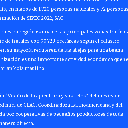
aís, en manos de 1.720 personas naturales y 72 persona
ormación de SIPEC 2022, SAG.
uestra región es una de las principales zonas frutícol
ie de frutales con 90.729 hectáreas según el catastro
 en su mayoría requieren de las abejas para una buena
linización es una importante actividad económica que r
tor apícola maulino.
 “Visión de la apicultura y sus retos” del mexicano
ed miel de CLAC, Coordinadora Latinoamericana y del
ada por cooperativas de pequeños productores de toda
manera directa.