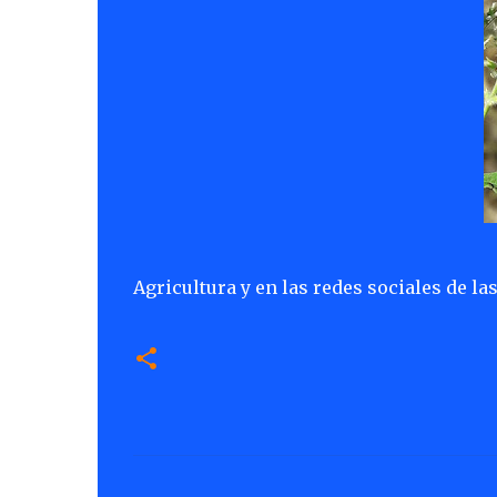
Agricultura y en las redes sociales de l
C