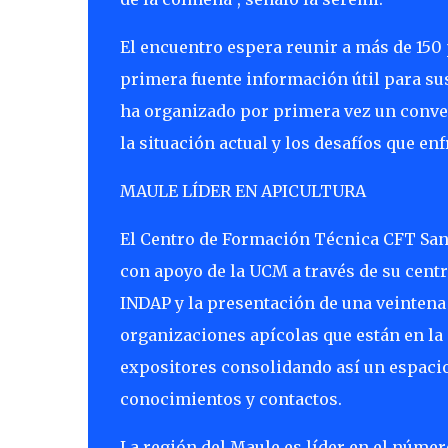
El encuentro espera reunir a más de 150 
primera fuente información útil para su
ha organizado por primera vez un conver
la situación actual y los desafíos que enf
MAULE LÍDER EN APICULTURA
El Centro de Formación Técnica CFT San 
con apoyo de la UCM a través de su centro
INDAP y la presentación de una veintena 
organizaciones apícolas que están en la 
expositores consolidando así un espacio
conocimientos y contactos.
La región del Maule es líder en el númer