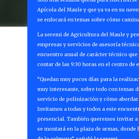
Apícola del Maule y que ya va en su nov
se enfocará en temas sobre cómo camina
La seremi de Agricultura del Maule y pre
empresas y servicios de asesoría técnica
encuentro anual de carácter técnico que 
contar de las 9:30 horas en el centro de 
“Quedan muy pocos días para la realizac
muy interesante, sobre todo con temas d
servicio de polinización y cómo abordar 
Invitamos a todas y todos a este encuent
presencial. También queremos invitar a 
se montará en la plaza de armas, donde 
de la colmena”, señaló la seremi.