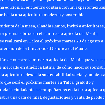
ena edición. El encuentro contará con un expertomexica
r hacia una apicultura moderna y sostenible.
sidenta de la mesa, Claudia Ramos, invitó a apicultores,
 a preinscribirse en el seminario apícola del Maule,
se realizará en Talca el próximo martes 20 de agosto a
extensión de la Universidad Católica del Maule.
ión de nuestro seminario apícola del Maule que va a est
e mercado en América Latina, de cómo hacer sustentabl
la apicultura desde la sustentabilidad social y ambienta
ro que será el próximo martes en Talca, gratuito y
toda la ciudadanía a acompañarnos en la feria apícola 
habrá una cata de miel, degustaciones y venta de produc