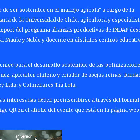
 de ser sostenible en el manejo apícola” a cargo de la
ria de la Universidad de Chile, apicultora y especialist
Export del programa alianzas productivas de INDAP des
a, Maule y Ñuble y docente en distintos centros educati
cnico para el desarrollo sostenible de las polinizacione
ez, apicultor chileno y criador de abejas reinas, funda
y Ltda. y Colmenares Tía Lola.
nas interesadas deben preinscribirse a través del formul
igo QR en el afiche del evento que está en la página web