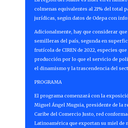
colmenas equivalentes al 21% del total p
jurídicas, según datos de Odepa con inf
Adicionalmente, hay que considerar que n
semilleras del país, segunda en superfic
frutícola de CIREN de 2022, especies que
producción por lo que el servicio de po
el dinamismo y la trascendencia del sec
PROGRAMA
El programa comenzará con la exposición
Miguel Ángel Muguia, presidente de la r
Caribe del Comercio Justo, red conform
Latinoamérica que exportan su miel de 