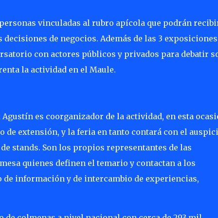
personas vinculadas al rubro apícola que podrán recibi
s decisiones de negocios. Además de las 3 exposiciones,
satorio con actores públicos y privados para debatir s
renta la actividad en el Maule.
Agustín es coorganizador de la actividad, en esta ocas
 de extensión, y la feria en tanto contará con el auspic
de stands. Son los propios representantes de las
mesa quienes definen el temario y contactan a los
 de información y de intercambio de experiencias,
o de colmenas a nivel nacional con cerca de 293 mil