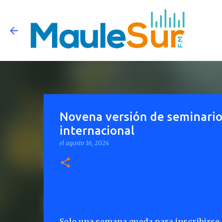
Novena versión de seminario
internacional
el
agosto 16, 2024
Solo una semana queda para inscribirse