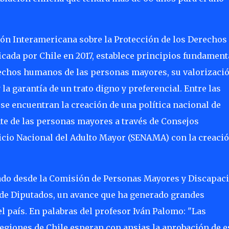
ción Interamericana sobre la Protección de los Derechos
cada por Chile en 2017, establece principios fundament
echos humanos de las personas mayores, su valorizaci
a garantía de un trato digno y preferencial. Entre las
 se encuentran la creación de una política nacional de
nte de las personas mayores a través de Consejos
vicio Nacional del Adulto Mayor (SENAMA) con la creaci
ado desde la Comisión de Personas Mayores y Discapac
 de Diputados, un avance que ha generado grandes
l país. En palabras del profesor Iván Palomo: "Las
egiones de Chile esperan con ansias la aprobación de e