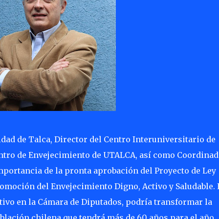
dad de Talca, Director del Centro Interuniversitario de
Centro de Envejecimiento de UTALCA, así como Coordinad
portancia de la pronta aprobación del Proyecto de Ley
romoción del Envejecimiento Digno, Activo y Saludable. 
tivo en la Cámara de Diputados, podría transformar la
oblación chilena que tendrá más de 60 años para el año