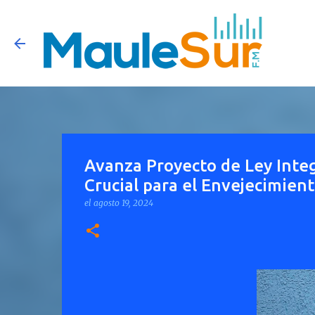
Avanza Proyecto de Ley Integ
Crucial para el Envejecimien
el
agosto 19, 2024