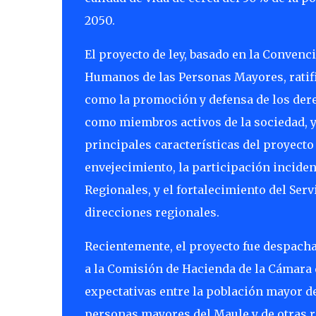
2050.
El proyecto de ley, basado en la Conven
Humanos de las Personas Mayores, ratifi
como la promoción y defensa de los der
como miembros activos de la sociedad, y l
principales características del proyecto
envejecimiento, la participación incide
Regionales, y el fortalecimiento del Ser
direcciones regionales.
Recientemente, el proyecto fue despach
a la Comisión de Hacienda de la Cámara
expectativas entre la población mayor de
personas mayores del Maule y de otras r