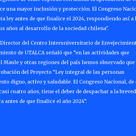
rece una mayor inclusión y protección. El Congreso Naci
a ley antes de que finalice el 2024, respondiendo así a 
 años al desarrollo de la sociedad chilena".
Director del Centro Interuniversitario de Envejecimien
imiento de UTALCA señaló que “en las actividades que
 Maule y otras regiones del país hemos observado que 
bación del Proyecto “Ley integral de las personas
to digno, activo y saludable. El Congreso Nacional, de 
asi cuatro años, tiene el deber de despachar a la breve
antes de que finalice el año 2024”.