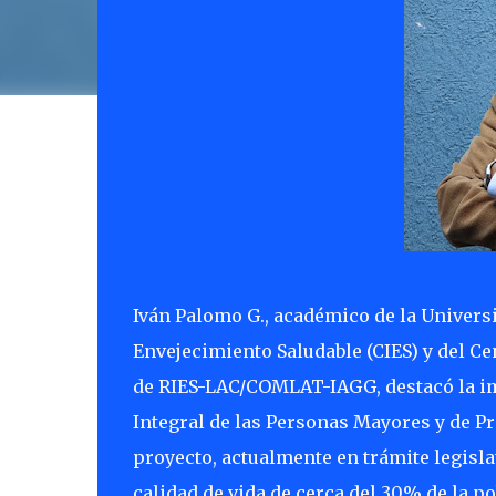
Iván Palomo G., académico de la Universi
Envejecimiento Saludable (CIES) y del 
de RIES-LAC/COMLAT-IAGG, destacó la im
Integral de las Personas Mayores y de P
proyecto, actualmente en trámite legisla
calidad de vida de cerca del 30% de la p