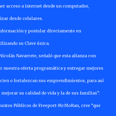
er acceso a internet desde un computador,
izar desde celulares.
nformación y postular directamente en
tilizando su Clave única.
 Nicolás Navarrete, señaló que esta alianza con
 nuestra oferta programática y entregar mejores
cien o fortalezcan sus emprendimientos, para así
ejorar su calidad de vida y la de sus familias”.
Asuntos Públicos de Freeport-McMoRan, cree “que