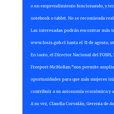
o un emprendimiento funcionando, y ten
notebook o tablet. No se recomienda real
Las interesadas podrán encontrar más i
www.fosis.gob.cl hasta el 31 de agosto, u
En tanto, el Director Nacional del FOSIS,
Freeport-McMoRan “nos permite ampliar
oportunidades para que más mujeres ini
contribuir a su autonomía económica y a m
A su vez, Claudia Corvalán, Gerenta de 