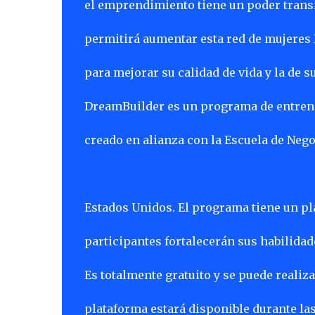
el emprendimiento tiene un poder trans
permitirá aumentar esta red de mujeres
para mejorar su calidad de vida y la de su
DreamBuilder es un programa de entren
creado en alianza con la Escuela de Neg
Estados Unidos. El programa tiene un pla
participantes fortalecerán sus habilidad
Es totalmente gratuito y se puede realiza
plataforma estará disponible durante las 