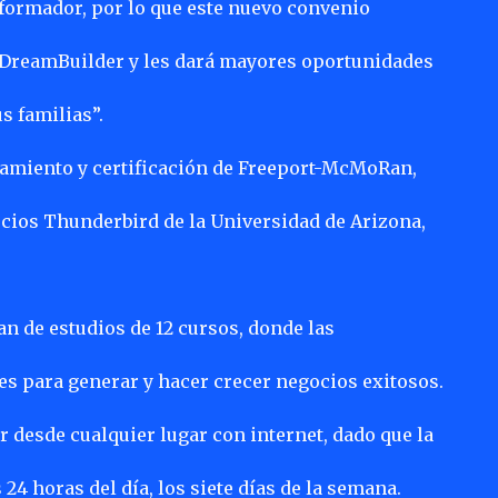
formador, por lo que este nuevo convenio
 DreamBuilder y les dará mayores oportunidades
s familias”.
amiento y certificación de Freeport-McMoRan,
ocios Thunderbird de la Universidad de Arizona,
n de estudios de 12 cursos, donde las
es para generar y hacer crecer negocios exitosos.
r desde cualquier lugar con internet, dado que la
24 horas del día, los siete días de la semana.