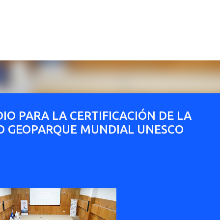
Ir al contenido principal
DIO PARA LA CERTIFICACIÓN DE LA
O GEOPARQUE MUNDIAL UNESCO