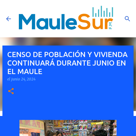
Ir al contenido principal
CENSO DE POBLACIÓN Y VIVIENDA
CONTINUARÁ DURANTE JUNIO EN
EL MAULE
el
junio 24, 2024