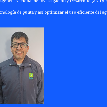
 Agencia Nacional de Investigación y Desarrollo (ANID), 
cnología de punta y así optimizar el uso eficiente del a