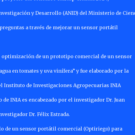
nvestigación y Desarrollo (ANID) del Ministerio de Cien
preguntas a través de mejorar un sensor portátil
: optimización de un prototipo comercial de un sensor
 agua en tomates y uva vinífera” y fue elaborado por la
 Instituto de Investigaciones Agropecuarias INIA
o de INIA es encabezado por el investigador Dr. Juan
vestigador Dr. Félix Estrada.
lo de un sensor portátil comercial (Optiriego) para