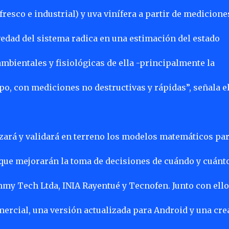
resco e industrial) y uva vinífera a partir de medicione
ovedad del sistema radica en una estimación del estado
 ambientales y fisiológicas de ella -principalmente la
mpo, con mediciones no destructivas y rápidas”, señala e
izará y validará en terreno los modelos matemáticos pa
, que mejorarán la toma de decisiones de cuándo y cuánt
mmy Tech Ltda, INIA Rayentué y Tecnofen. Junto con ello
mercial, una versión actualizada para Android y una cre