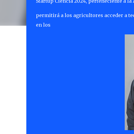
Startup Ciencia 2024, perteneciente a la
permitirá a los agricultores acceder a te
en los