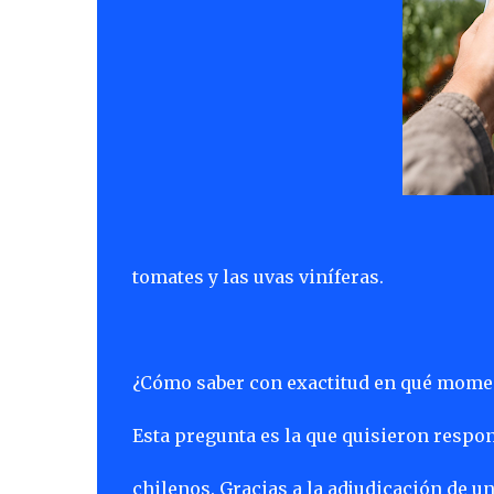
tomates y las uvas viníferas.
¿Cómo saber con exactitud en qué momen
Esta pregunta es la que quisieron resp
chilenos. Gracias a la adjudicación de u