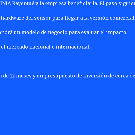
INIA Rayentué y la empresa beneficiaria. El paso siguie
e hardware del sensor para llegar a la versión comercial
ondrá un modelo de negocio para evaluar el impacto
el mercado nacional e internacional.
n de 12 meses y un presupuesto de inversión de cerca d