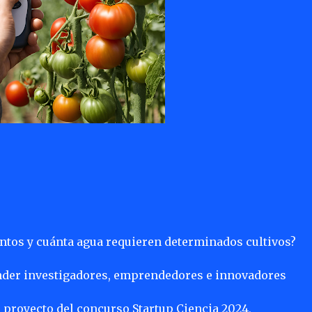
tos y cuánta agua requieren determinados cultivos?
onder investigadores, emprendedores e innovadores
n proyecto del concurso Startup Ciencia 2024,