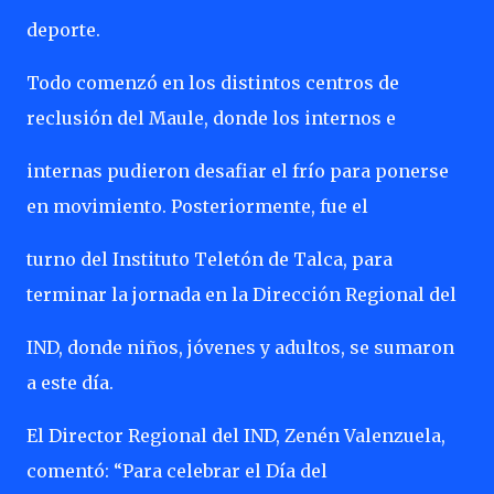
deporte.
Todo comenzó en los distintos centros de
reclusión del Maule, donde los internos e
internas pudieron desafiar el frío para ponerse
en movimiento. Posteriormente, fue el
turno del Instituto Teletón de Talca, para
terminar la jornada en la Dirección Regional del
IND, donde niños, jóvenes y adultos, se sumaron
a este día.
El Director Regional del IND, Zenén Valenzuela,
comentó: “Para celebrar el Día del