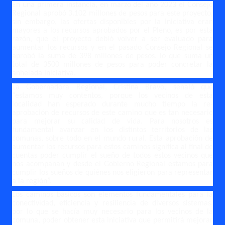
En una primera instancia, en marzo del año 2023 el Consejo
Regional aprobó 3.102 millones de pesos para este proyecto,
sin embargo, las ofertas disponibles por la iniciativa eran
mayores a los recursos aprobados por el Pleno, es por esta
razón, que el proyecto debió volver a ser evaluado para
aumentar los recursos y en el pasado Consejo Regional se
aprobó la suma de 398 millones de pesos, lo que suma un
total de 3500 millones de pesos para poder concretar la
anhelada iniciativa.
La Gobernadora Regional, Cristina Bravo, señaló que
“estamos muy contentos, porque los vecinos de esta
localidad han esperado durante mucho tiempo la re-
aprobación de recursos de este camino que es tan necesario
para mejorar su calidad de vida. Para nosotros es
fundamental avanzar en los distintos territorios de las
comunas, sobre todo en el mundo rural. Esta aprobación de
aumentar los recursos para estos caminos significa al final de
cuentas poder cumplir el sueño de todos estos vecinos que
nos acompañan y desde el Gobierno Regional estamos para
cumplir los sueños de quiénes nos eligieron para representar
a la región”.
Los caminos básicos son elementos fundamentales para la
conectividad, eficiencia y resiliencia de diversos sistemas,
por lo que se hacía muy necesario para los vecinos de la
comuna, poder obtener esta iniciativa que permitirá mejorar