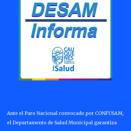
Ante el Paro Nacional convocado por CONFUSAM,
el Departamento de Salud Municipal garantiza