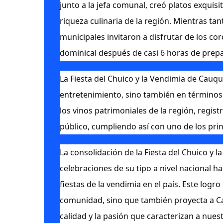
junto a la jefa comunal, creó platos exquisi
riqueza culinaria de la región. Mientras tan
municipales invitaron a disfrutar de los co
dominical después de casi 6 horas de prepa
La Fiesta del Chuico y la Vendimia de Cauqu
entretenimiento, sino también en términos 
los vinos patrimoniales de la región, regist
público, cumpliendo así con uno de los prin
La consolidación de la Fiesta del Chuico y
celebraciones de su tipo a nivel nacional ha
fiestas de la vendimia en el país. Este logr
comunidad, sino que también proyecta a C
calidad y la pasión que caracterizan a nues