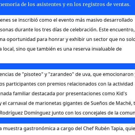
emoria de los asistentes y en los registros de ventas.
uenes se inscribió como el evento más masivo desarrollado
sonas durante los tres días de celebración. Este encuentro
una oportunidad para honrar y exhibir un sector que no sol
 local, sino que también es una reserva invaluable de
encias de "pisoteo" y "zarandeo" de uva, que emocionaron 
os participantes con premios relacionados con la actividad
ornada familiar destacada por presentaciones como Kid's
 y el carnaval de marionetas gigantes de Sueños de Maché, t
y Rodríguez Domínguez junto con los concejales de la comun
 muestra gastronómica a cargo del Chef Rubén Tapia, quie