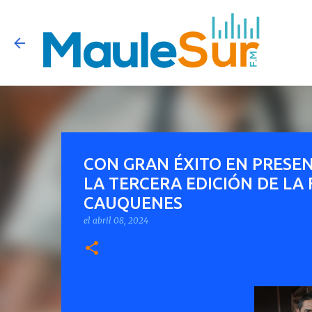
CON GRAN ÉXITO EN PRESEN
LA TERCERA EDICIÓN DE LA 
CAUQUENES
el
abril 08, 2024