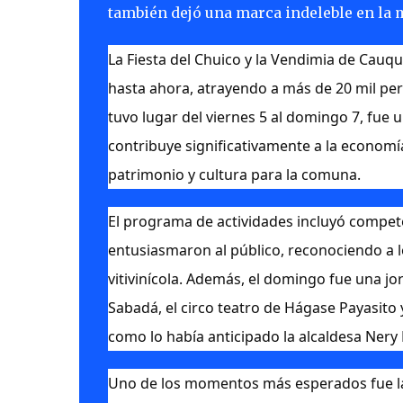
también dejó una marca indeleble en la m
La Fiesta del Chuico y la Vendimia de Cauq
hasta ahora, atrayendo a más de 20 mil per
tuvo lugar del viernes 5 al domingo 7, fue 
contribuye significativamente a la economía
patrimonio y cultura para la comuna.
El programa de actividades incluyó compet
entusiasmaron al público, reconociendo a l
vitivinícola. Además, el domingo fue una j
Sabadá, el circo teatro de Hágase Payasito
como lo había anticipado la alcaldesa Ner
Uno de los momentos más esperados fue la