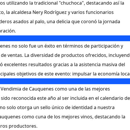
tos utilizando la tradicional "chuchoca", destacando así la
to, la alcaldesa Nery Rodríguez y varios funcionarios
rderos asados al palo, una delicia que coronó la jornada
ración.
enes no solo fue un éxito en términos de participación y
de ventas. La diversidad de productos ofrecidos, incluyen
ró excelentes resultados gracias a la asistencia masiva del
cipales objetivos de este evento: impulsar la economía local
 la Vendimia de Cauquenes como una de las mejores
 sido reconocida este año al ser incluida en el calendario de
o no solo otorga un sello único de identidad a nuestra
auquenes como cuna de los mejores vinos, destacando la
tros productores.