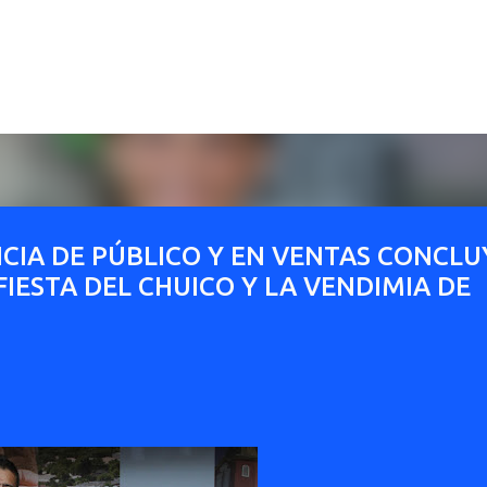
Ir al contenido principal
CIA DE PÚBLICO Y EN VENTAS CONCLU
FIESTA DEL CHUICO Y LA VENDIMIA DE