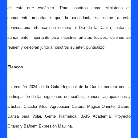
de este arte escénico. “Para nosotros como Ministerio es
sumamente importante que la ciudadanía se sume a esta
convocatoria artística que celebra el Día de la Danza, instancia
sumamente importante para nuestros artistas locales, quienes se
reúnen y celebran junto a nosotros su arte”, puntualizó.
Elencos
La versión 2024 de la Gala Regional de la Danza contará con la
participación de las siguientes compañías, elencos, agrupaciones y
artistas: Claudia Vilos, Agrupación Cultural Mágico Oriente, Bafore,
Danza para Volar, Gente Flamenca, BAIS Academia, Proyecto
Gitano y Bafoem Expresión Maulina.