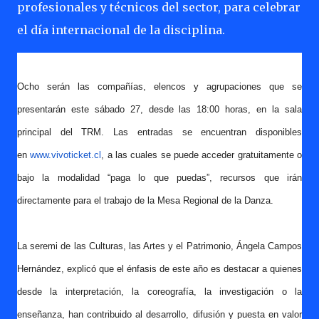
profesionales y técnicos del sector, para celebrar
el día internacional de la disciplina.
Ocho serán las compañías, elencos y agrupaciones que se
presentarán este sábado 27, desde las 18:00 horas, en la sala
principal del TRM. Las entradas se encuentran disponibles
en
www.vivoticket.cl
, a las cuales se puede acceder gratuitamente o
bajo la modalidad “paga lo que puedas”, recursos que irán
directamente para el trabajo de la Mesa Regional de la Danza.
La seremi de las Culturas, las Artes y el Patrimonio, Ángela Campos
Hernández, explicó que el énfasis de este año es destacar a quienes
desde la interpretación, la coreografía, la investigación o la
enseñanza, han contribuido al desarrollo, difusión y puesta en valor