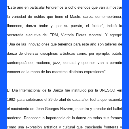
“Este año en particular tendremos a ocho elencos que van a mostrar
la variedad de estilos que tiene el Maule: danza contemporánea,
flamenco, danza árabe y, por su puesto, el folclor”, indicó la
secretaria ejecutiva del TRM, Victoria Flores Monreal. Y agregó:
"Una de las innovaciones que tenemos para este año son talleres de
danza de diversas disciplinas artísticas como, por ejemplo, butoh,
contemporáneo, moderno, jazz, contact y que nos van a permitir
conocer de la mano de las maestras distintas expresiones”.
El Día Internacional de la Danza fue instituido por la UNESCO -en
1982- para celebrarse el 29 de abril de cada año, fecha que recuerda
el nacimiento de Jean-Georges Noverre, maestro y creador del ballet
moderno. Reconoce la importancia de la danza en todas sus formas
como una expresión artística y cultural que trasciende fronteras y