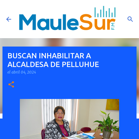
Ir al contenido principal
BUSCAN INHABILITAR A
ALCALDESA DE PELLUHUE
el
abril 04, 2024