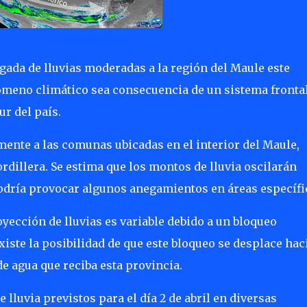
gada de lluvias moderadas a la región del Maule este
nómeno climático sea consecuencia de un sistema fronta
ur del país.
mente a las comunas ubicadas en el interior del Maule,
rdillera. Se estima que los montos de lluvia oscilarán
podría provocar algunos anegamientos en áreas específi
oyección de lluvias es variable debido a un bloqueo
iste la posibilidad de que este bloqueo se desplace haci
de agua que reciba esta provincia.
 lluvia previstos para el día 2 de abril en diversas