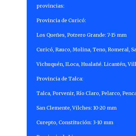
provincias:
Provincia de Curicó:
Los Queñes, Potrero Grande: 7-15 mm
Curicó, Rauco, Molina, Teno, Romeral, S
Vichuquén, ILoca, Hualañé. Licantén, Vil
Provincia de Talca:
Talca, Porvenir, Río Claro, Pelarco, Pe
San Clemente, Vilches: 10-20 mm
Curepto, Constitución: 3-10 mm