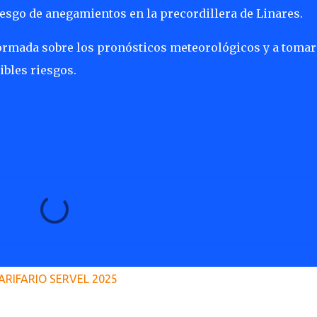
riesgo de anegamientos en la precordillera de Linares.
formada sobre los pronósticos meteorológicos y a tomar
ibles riesgos.
ARIFARIO SERVEL 2025