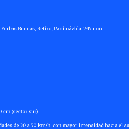
e, Yerbas Buenas, Retiro, Panimávida: 7-15 mm
0 cm (sector sur)
dades de 30 a 50 km/h, con mayor intensidad hacia el su