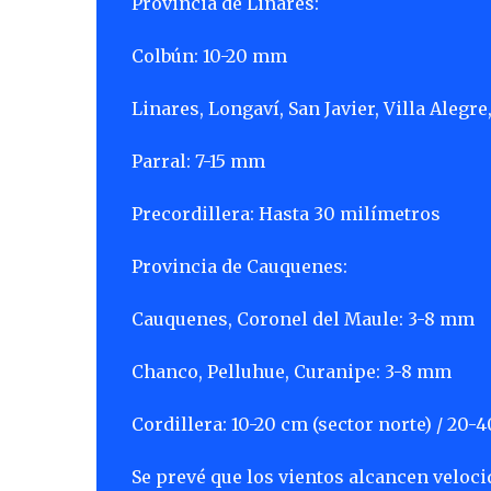
Provincia de Linares:
Colbún: 10-20 mm
Linares, Longaví, San Javier, Villa Alegr
Parral: 7-15 mm
Precordillera: Hasta 30 milímetros
Provincia de Cauquenes:
Cauquenes, Coronel del Maule: 3-8 mm
Chanco, Pelluhue, Curanipe: 3-8 mm
Cordillera: 10-20 cm (sector norte) / 20-4
Se prevé que los vientos alcancen veloci