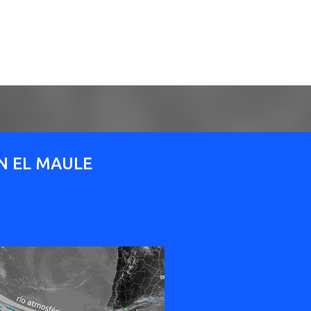
Ir al contenido principal
EN EL MAULE