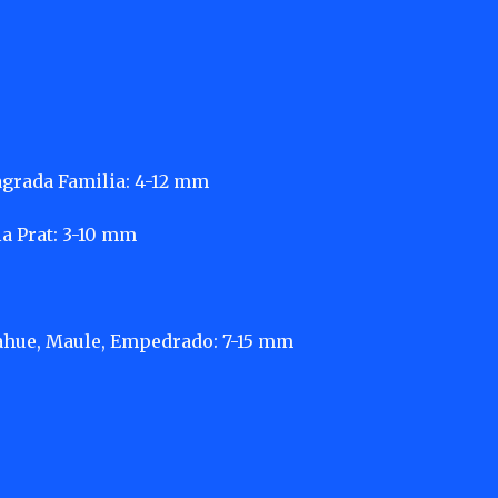
agrada Familia: 4-12 mm
la Prat: 3-10 mm
ncahue, Maule, Empedrado: 7-15 mm