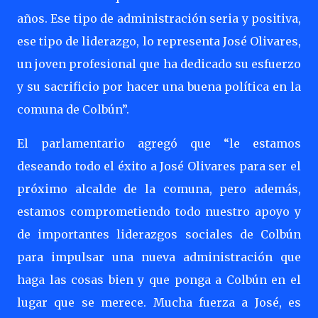
años. Ese tipo de administración seria y positiva,
ese tipo de liderazgo, lo representa José Olivares,
un joven profesional que ha dedicado su esfuerzo
y su sacrificio por hacer una buena política en la
comuna de Colbún”.
El parlamentario agregó que “le estamos
deseando todo el éxito a José Olivares para ser el
próximo alcalde de la comuna, pero además,
estamos comprometiendo todo nuestro apoyo y
de importantes liderazgos sociales de Colbún
para impulsar una nueva administración que
haga las cosas bien y que ponga a Colbún en el
lugar que se merece. Mucha fuerza a José, es