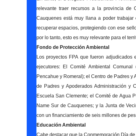
relevante traer recursos a la provincia d
Cauquenes está muy llana a poder trabajar 
recuperar espacios, protegiendo con ese sello
por lo tanto, esto es muy relevante para el ter
Fondo de Protección Ambiental
Los proyectos FPA que fueron adjudicados e
ejecutores: El Comité Ambiental Comunal 
Pencahue y Romeral); el Centro de Padres y 
de Padres y Apoderados Administración y 
Escuela San Clemente; el Comité de Agua Po
Name Sur de Cauquenes; y la Junta de Veci
con un financiamiento de seis millones de pes
Educación Ambiental
Cabe destacar que la Conmemoración Día de 