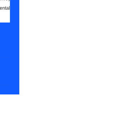
ental